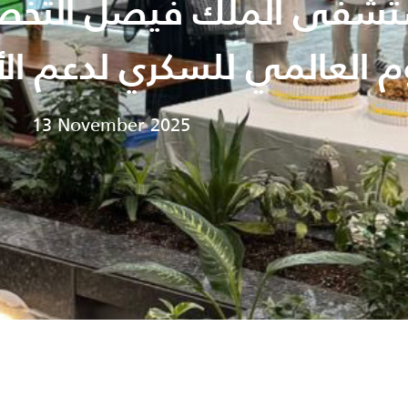
فى الملك فيصل التخصص
وم العالمي للسكري لدعم ا
13 November 2025