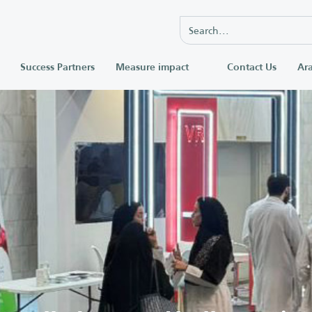
Success Partners
Measure impact
Contact Us
Ara