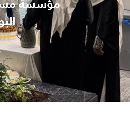
مؤسسة مستش
الي