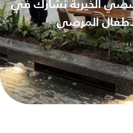
ي الخيرية تشارك في
لأطفال المرضى