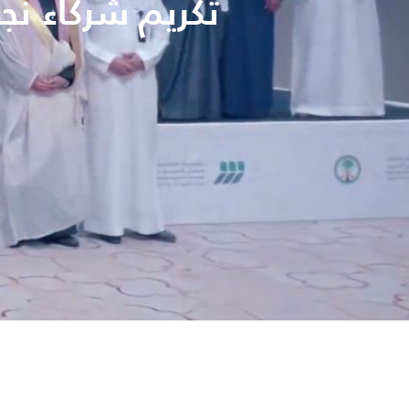
تكريم شركاء نجا