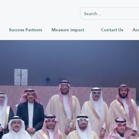
Success Partners
Measure impact
Contact Us
Ara