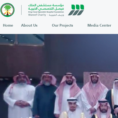
Home
About Us
Our Projects
Media Center