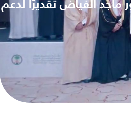
ور ماجد الفياض تقديرًا لدعم