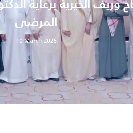
ح وريف الخيرية برعاية الدكت
المرضى
10 March 2026