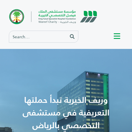
وريف الخيرية تبدأ حملتها
التعريفية في مستشفى
التخصصي بالرياض