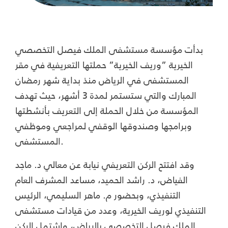
بدأت مؤسسة مستشفى الملك فيصل التخصصي
الخيرية ”وريف الخيرية” حملتها التعريفية في مقر
المستشفى في الرياض منذ بداية شهر رمضان
المبارك والتي ستستمر لمدة 3 أشهر، حيث تهدف
المؤسسة من خلال الحملة إلى التعريف بأنشطتها
وبرامجها وصندوقها الوقفي لمراجعي وموظفي
المستشفى.
وقد افتتح الركن التعريفي نيابة عن معالي د. ماجد
الفياض، د. راشد الحميد، مساعد المشرف العام
التنفيذي، وبحضور م. ماهر السليمي، الرئيس
التنفيذي لوريف الخيرية، وعدد من قيادات مستشفى
الملك فيصل التخصصي بالرياض، واشتمل الركن