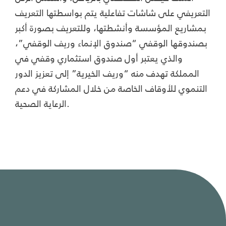
التعريفي على شاشات تفاعلية يتم بواسطتها التعريف
بمشاريع المؤسسة وأنشطتها، وللتعريف بصورة أكبر
بصندوقها الوقفي “صندوق الإنماء وريف الوقفي”،
والذي يعتبر أول صندوق استثماري وقفي في
المملكة تهدف منه “وريف الخيرية” إلى تعزيز الدور
التنموي للأوقاف الخاصة من خلال المشاركة في دعم
الرعاية الصحية.